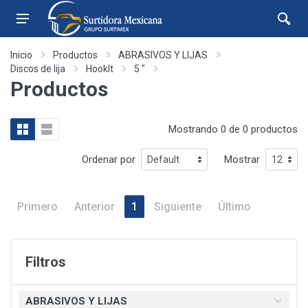
Inicio
Productos
ABRASIVOS Y LIJAS
Discos de lija
HookIt
5 "
Productos
Mostrando 0 de 0 productos
Ordenar por
Mostrar
Primero
Anterior
1
Siguiente
Último
Filtros
ABRASIVOS Y LIJAS