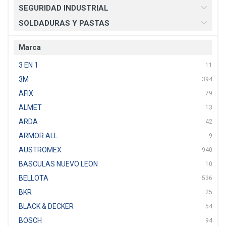
SEGURIDAD INDUSTRIAL
SOLDADURAS Y PASTAS
Marca
3 EN 1
11
3M
394
AFIX
79
ALMET
13
ARDA
42
ARMOR ALL
9
AUSTROMEX
940
BASCULAS NUEVO LEON
10
BELLOTA
536
BKR
25
BLACK & DECKER
54
BOSCH
94