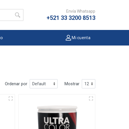
Envía Whatsapp
+521 33 3200 8513
to
Mi cuenta
Ordenar por
Mostrar