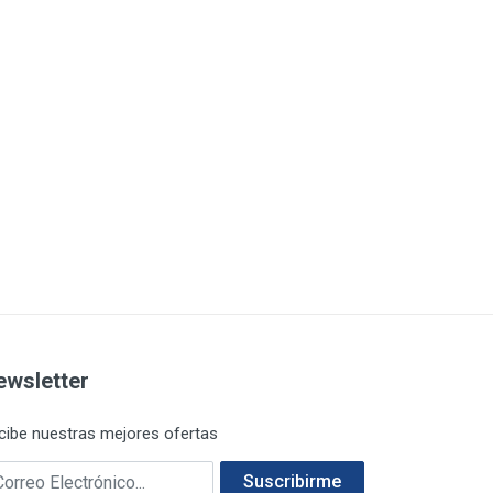
ewsletter
cibe nuestras mejores ofertas
rreo electrónico
Suscribirme