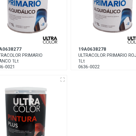
A0638277
19A0638278
TRACOLOR PRIMARIO
ULTRACOLOR PRIMARIO RO
ANCO 1Lt
1Lt
36-0021
0636-0022