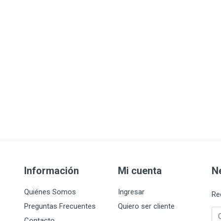
Información
Mi cuenta
N
Quiénes Somos
Ingresar
Re
Preguntas Frecuentes
Quiero ser cliente
Co
Contacto