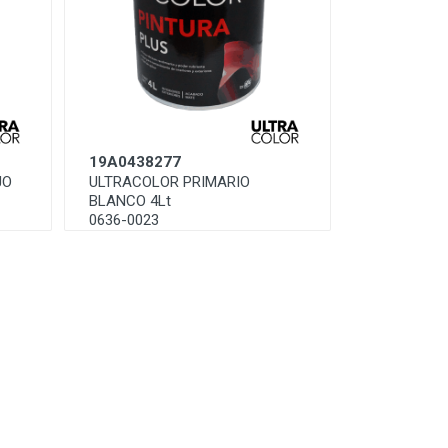
19A0438277
JO
ULTRACOLOR PRIMARIO
BLANCO 4Lt
0636-0023