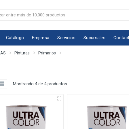
Catálogo
Empresa
Servicios
Sucursales
Contac
RAS
Pinturas
Primarios
Mostrando 4 de 4 productos