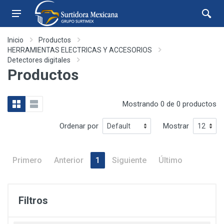
Inicio
Productos
HERRAMIENTAS ELECTRICAS Y ACCESORIOS
Detectores digitales
Productos
Mostrando 0 de 0 productos
Ordenar por
Mostrar
Primero
Anterior
1
Siguiente
Último
Filtros