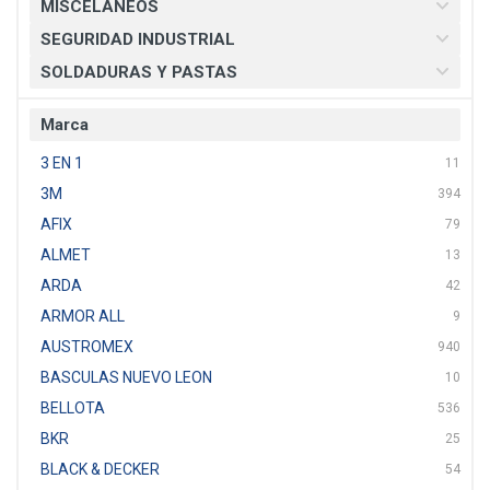
MISCELANEOS
SEGURIDAD INDUSTRIAL
SOLDADURAS Y PASTAS
Marca
3 EN 1
11
3M
394
AFIX
79
ALMET
13
ARDA
42
ARMOR ALL
9
AUSTROMEX
940
BASCULAS NUEVO LEON
10
BELLOTA
536
BKR
25
BLACK & DECKER
54