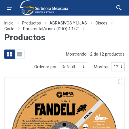
Inicio
Productos
ABRASIVOS Y LIJAS
Discos
Corte
Para metal/a.inox (DUO) 4 1/2"
Productos
Mostrando 12 de 12 productos
Ordenar por
Mostrar