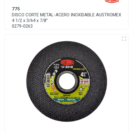
775
DISCO CORTE METAL-ACERO INOXIDABLE AUSTROMEX
4 1/2 x 3/64 x 7/8”
0279-0263