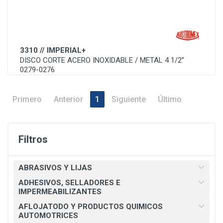
3310 // IMPERIAL+
DISCO CORTE ACERO INOXIDABLE / METAL 4 1/2”
0279-0276
Primero
Anterior
1
Siguiente
Último
Filtros
ABRASIVOS Y LIJAS
ADHESIVOS, SELLADORES E
IMPERMEABILIZANTES
AFLOJATODO Y PRODUCTOS QUIMICOS
AUTOMOTRICES