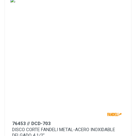
76453 // DCD-703
DISCO CORTE FANDELI METAL-ACERO INOXIDABLE
DELGADO 4 1/2"