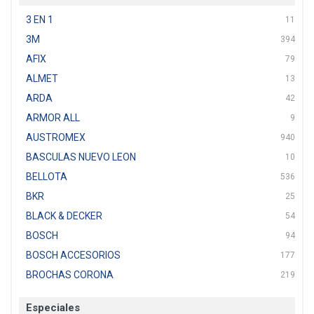
3 EN 1
11
3M
394
AFIX
79
ALMET
13
ARDA
42
ARMOR ALL
9
AUSTROMEX
940
BASCULAS NUEVO LEON
10
BELLOTA
536
BKR
25
BLACK & DECKER
54
BOSCH
94
BOSCH ACCESORIOS
177
BROCHAS CORONA
219
BTICINO
136
Especiales