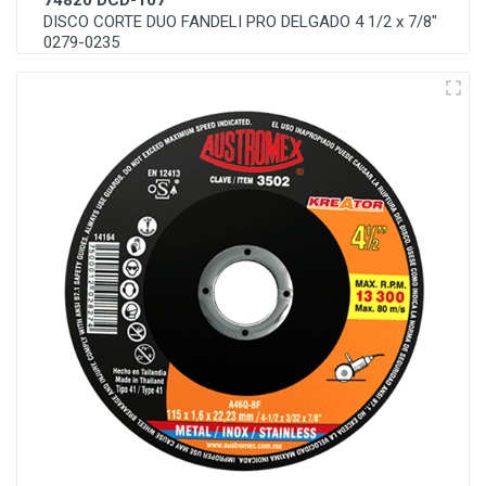
74820 DCD-107
DISCO CORTE DUO FANDELI PRO DELGADO 4 1/2 x 7/8"
0279-0235