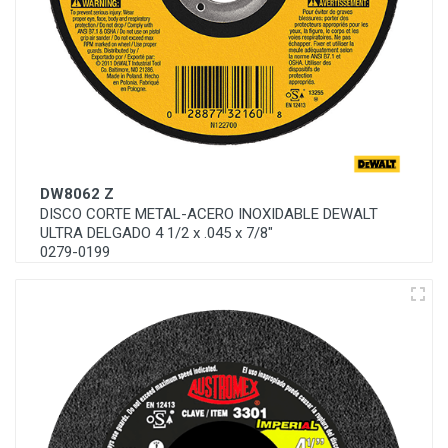
DW8062 Z
DISCO CORTE METAL-ACERO INOXIDABLE DEWALT
ULTRA DELGADO 4 1/2 x .045 x 7/8"
0279-0199