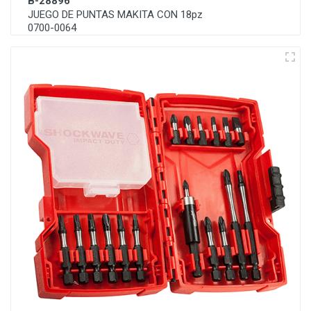
B-28896
JUEGO DE PUNTAS MAKITA CON 18pz
0700-0064