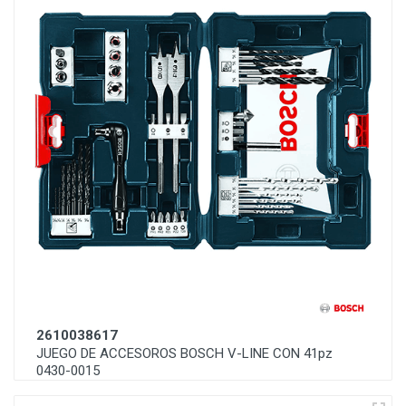
2610038617
JUEGO DE ACCESOROS BOSCH V-LINE CON 41pz
0430-0015