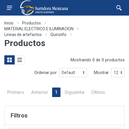
Inicio
Productos
MATERIAL ELECTRICO E ILUMINACION
Lineas de artefactos
Quinziño
Productos
Mostrando 0 de 0 productos
Ordenar por
Mostrar
Primero
Anterior
1
Siguiente
Último
Filtros