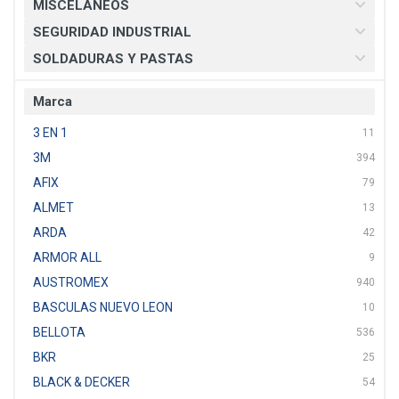
MISCELANEOS
SEGURIDAD INDUSTRIAL
SOLDADURAS Y PASTAS
Marca
3 EN 1
11
3M
394
AFIX
79
ALMET
13
ARDA
42
ARMOR ALL
9
AUSTROMEX
940
BASCULAS NUEVO LEON
10
BELLOTA
536
BKR
25
BLACK & DECKER
54