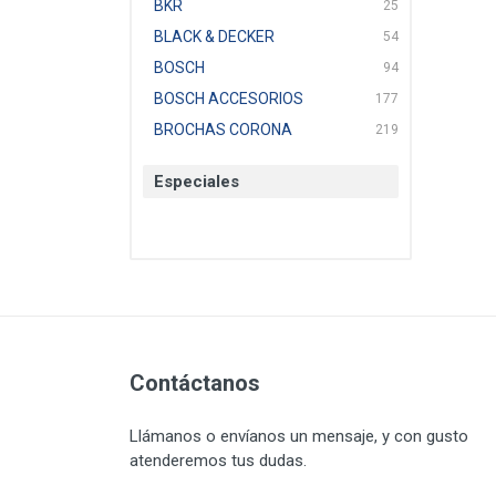
BKR
25
BLACK & DECKER
54
BOSCH
94
BOSCH ACCESORIOS
177
BROCHAS CORONA
219
BTICINO
136
Especiales
CAT
22
CAZAFACIL
4
CHANNELLOCK
1
CLE-LINE
7
CLEANJAHVS
1
CLEVELAND
3
CORONA
Contáctanos
31
CRAFTSMAN
77
Llámanos o envíanos un mensaje, y con gusto
CRESCENT
251
atenderemos tus dudas.
DAP SELLADORES
38