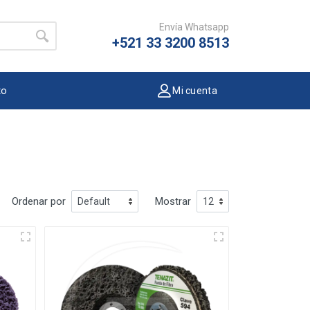
Envía Whatsapp
+521 33 3200 8513
to
Mi cuenta
Ordenar por
Mostrar