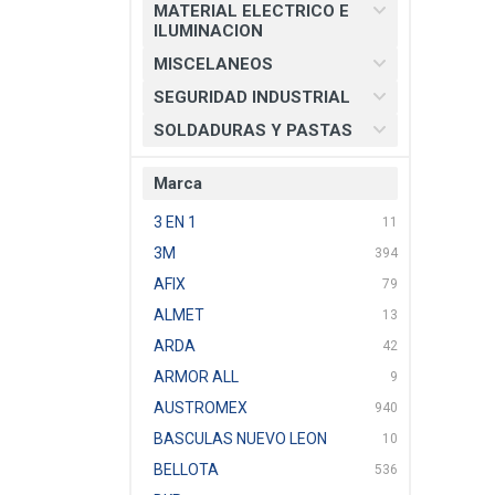
MATERIAL ELECTRICO E
ILUMINACION
MISCELANEOS
SEGURIDAD INDUSTRIAL
SOLDADURAS Y PASTAS
Marca
3 EN 1
11
3M
394
AFIX
79
ALMET
13
ARDA
42
ARMOR ALL
9
AUSTROMEX
940
BASCULAS NUEVO LEON
10
BELLOTA
536