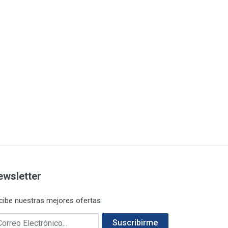
ewsletter
cibe nuestras mejores ofertas
rreo electrónico
Suscribirme