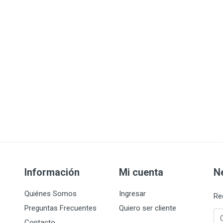
Información
Mi cuenta
N
Quiénes Somos
Ingresar
Re
Preguntas Frecuentes
Quiero ser cliente
Co
Contacto