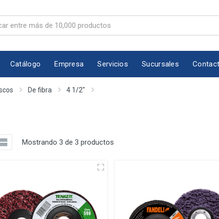
Catálogo
Empresa
Servicios
Sucursales
Contac
scos
De fibra
4 1/2"
Mostrando 3 de 3 productos