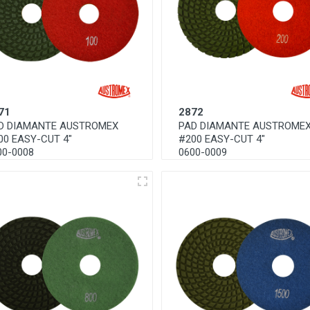
71
2872
D DIAMANTE AUSTROMEX
PAD DIAMANTE AUSTROME
00 EASY-CUT 4"
#200 EASY-CUT 4"
00-0008
0600-0009