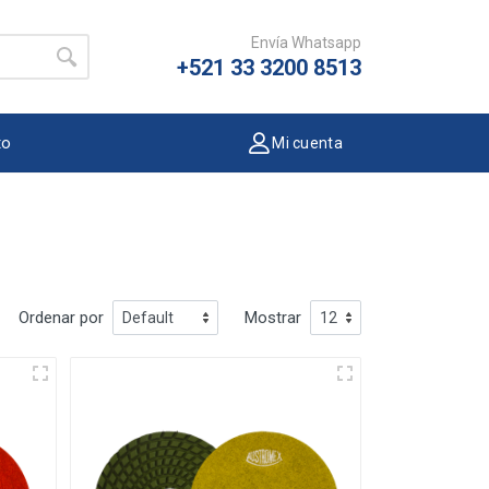
Envía Whatsapp
+521 33 3200 8513
to
Mi cuenta
Ordenar por
Mostrar