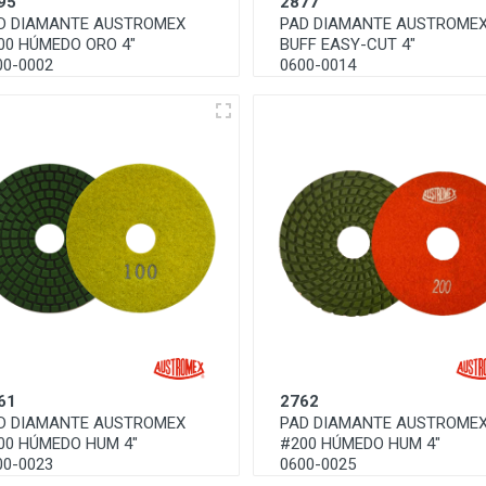
95
2877
D DIAMANTE AUSTROMEX
PAD DIAMANTE AUSTROME
00 HÚMEDO ORO 4"
BUFF EASY-CUT 4"
00-0002
0600-0014
61
2762
D DIAMANTE AUSTROMEX
PAD DIAMANTE AUSTROME
00 HÚMEDO HUM 4"
#200 HÚMEDO HUM 4"
00-0023
0600-0025