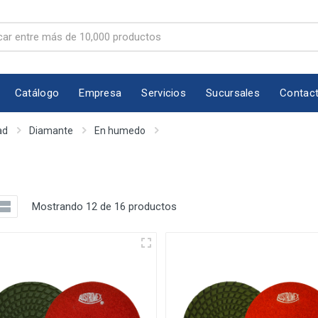
Catálogo
Empresa
Servicios
Sucursales
Contac
ad
Diamante
En humedo
Mostrando 12 de 16 productos