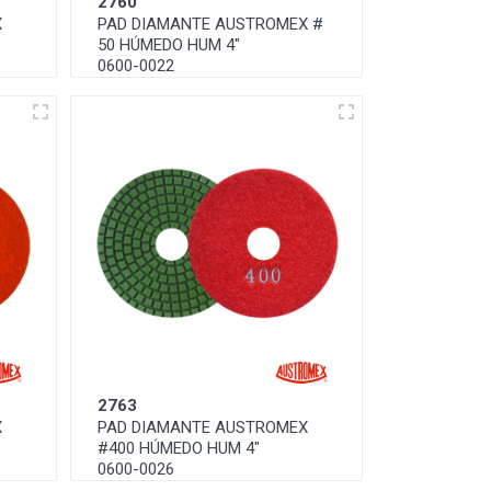
2760
X
PAD DIAMANTE AUSTROMEX #
50 HÚMEDO HUM 4"
0600-0022
2763
X
PAD DIAMANTE AUSTROMEX
#400 HÚMEDO HUM 4"
0600-0026