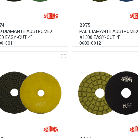
74
2875
D DIAMANTE AUSTROMEX
PAD DIAMANTE AUSTROME
00 EASY-CUT 4"
#1500 EASY-CUT 4"
00-0011
0600-0012