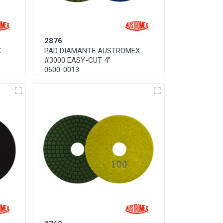
2876
X
PAD DIAMANTE AUSTROMEX
#3000 EASY-CUT 4"
0600-0013