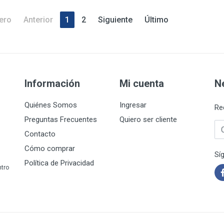
ero
Anterior
1
2
Siguiente
Último
Información
Mi cuenta
N
Quiénes Somos
Ingresar
Re
Preguntas Frecuentes
Quiero ser cliente
Co
Contacto
Cómo comprar
Sí
Política de Privacidad
ntro