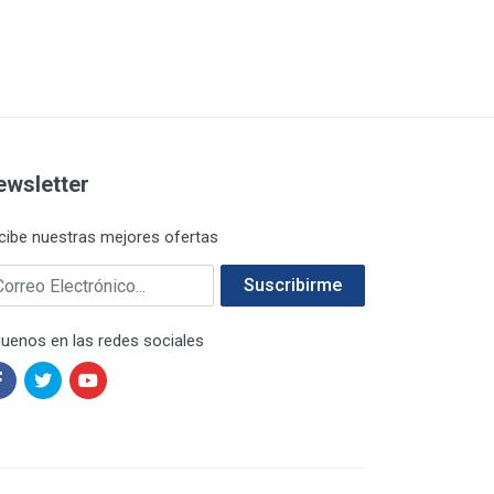
ewsletter
cibe nuestras mejores ofertas
rreo electrónico
Suscribirme
guenos en las redes sociales