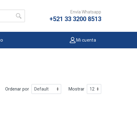
Envía Whatsapp
+521 33 3200 8513
to
Mi cuenta
Ordenar por
Mostrar