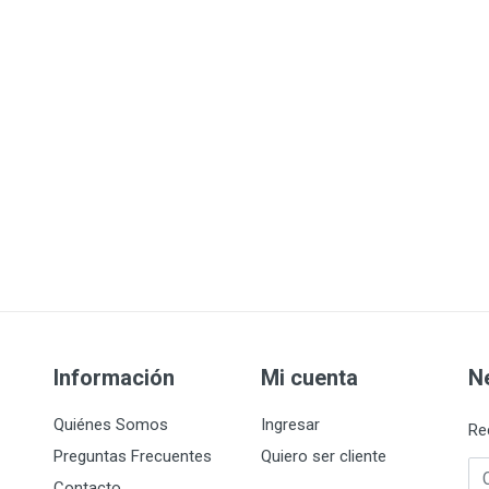
Información
Mi cuenta
N
Quiénes Somos
Ingresar
Re
Preguntas Frecuentes
Quiero ser cliente
Co
Contacto