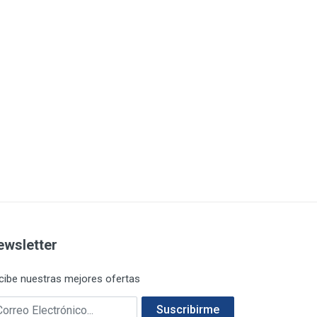
ewsletter
cibe nuestras mejores ofertas
rreo electrónico
Suscribirme