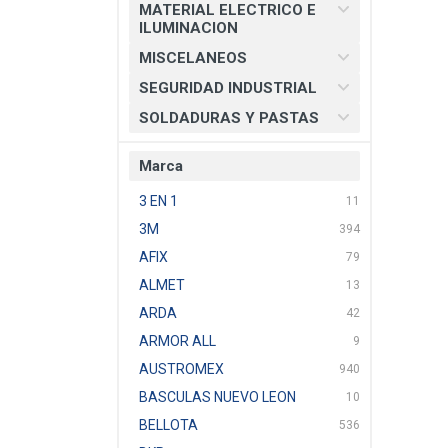
MATERIAL ELECTRICO E
ILUMINACION
MISCELANEOS
SEGURIDAD INDUSTRIAL
SOLDADURAS Y PASTAS
Marca
3 EN 1
11
3M
394
AFIX
79
ALMET
13
ARDA
42
ARMOR ALL
9
AUSTROMEX
940
BASCULAS NUEVO LEON
10
BELLOTA
536