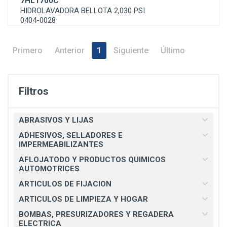
7HL1700C
HIDROLAVADORA BELLOTA 2,030 PSI
0404-0028
Primero
Anterior
1
Siguiente
Último
Filtros
ABRASIVOS Y LIJAS
ADHESIVOS, SELLADORES E
IMPERMEABILIZANTES
AFLOJATODO Y PRODUCTOS QUIMICOS
AUTOMOTRICES
ARTICULOS DE FIJACION
ARTICULOS DE LIMPIEZA Y HOGAR
BOMBAS, PRESURIZADORES Y REGADERA
ELECTRICA