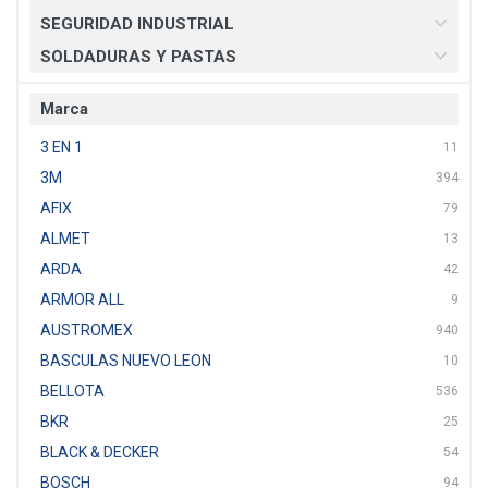
SEGURIDAD INDUSTRIAL
SOLDADURAS Y PASTAS
Marca
3 EN 1
11
3M
394
AFIX
79
ALMET
13
ARDA
42
ARMOR ALL
9
AUSTROMEX
940
BASCULAS NUEVO LEON
10
BELLOTA
536
BKR
25
BLACK & DECKER
54
BOSCH
94