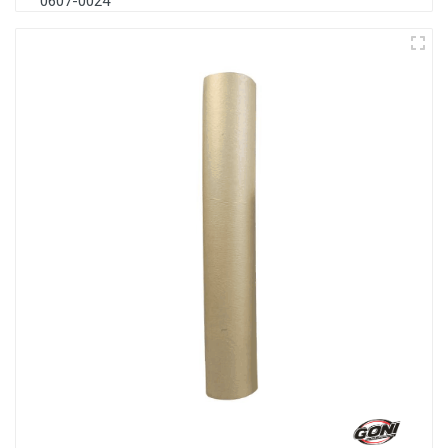
0607-0024