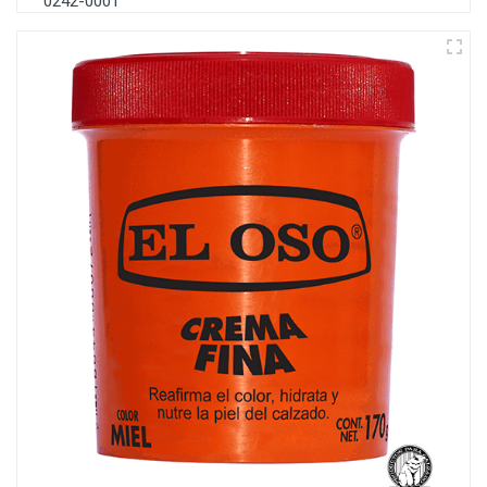
0242-0001