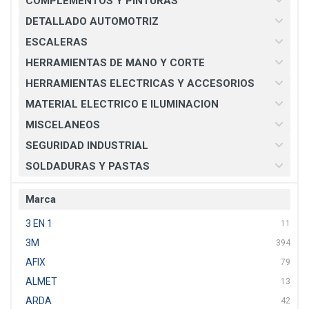
COMPLEMENTOS Y PINTURAS
DETALLADO AUTOMOTRIZ
ESCALERAS
HERRAMIENTAS DE MANO Y CORTE
HERRAMIENTAS ELECTRICAS Y ACCESORIOS
MATERIAL ELECTRICO E ILUMINACION
MISCELANEOS
SEGURIDAD INDUSTRIAL
SOLDADURAS Y PASTAS
Marca
3 EN 1
11
3M
394
AFIX
79
ALMET
13
ARDA
42