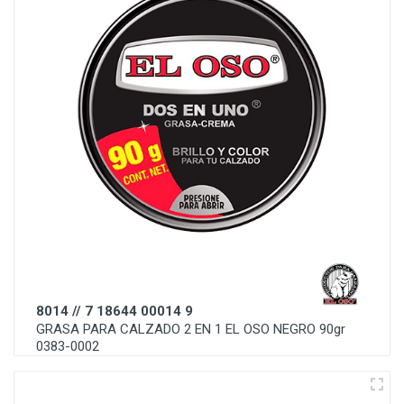
8014 // 7 18644 00014 9
GRASA PARA CALZADO 2 EN 1 EL OSO NEGRO 90gr
0383-0002