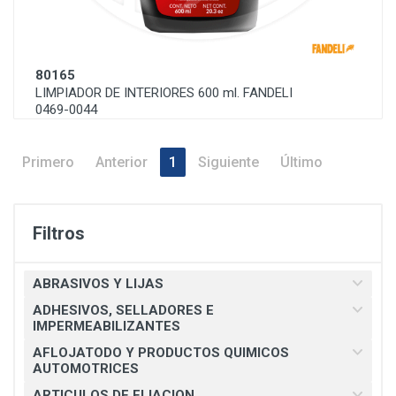
80165
LIMPIADOR DE INTERIORES 600 ml. FANDELI
0469-0044
Primero
Anterior
1
Siguiente
Último
Filtros
ABRASIVOS Y LIJAS
ADHESIVOS, SELLADORES E
IMPERMEABILIZANTES
AFLOJATODO Y PRODUCTOS QUIMICOS
AUTOMOTRICES
ARTICULOS DE FIJACION