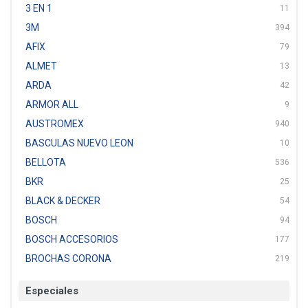
3 EN 1
11
3M
394
AFIX
79
ALMET
13
ARDA
42
ARMOR ALL
9
AUSTROMEX
940
BASCULAS NUEVO LEON
10
BELLOTA
536
BKR
25
BLACK & DECKER
54
BOSCH
94
BOSCH ACCESORIOS
177
BROCHAS CORONA
219
BTICINO
136
Especiales
CAT
22