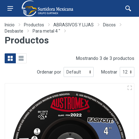
Inicio
Productos
ABRASIVOS Y LIJAS
Discos
Desbaste
Para metal 4 "
Productos
Mostrando 3 de 3 productos
Ordenar por
Mostrar