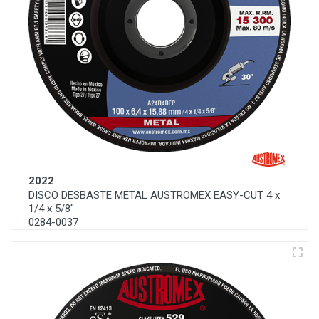
2022
DISCO DESBASTE METAL AUSTROMEX EASY-CUT 4 x
1/4 x 5/8"
0284-0037