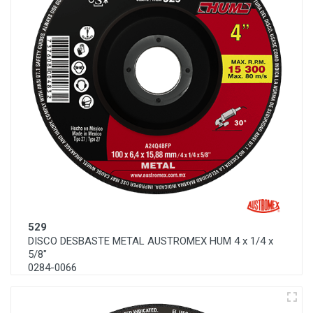
529
DISCO DESBASTE METAL AUSTROMEX HUM 4 x 1/4 x
5/8"
0284-0066