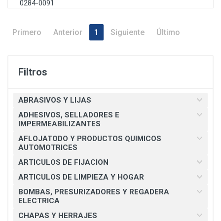
0284-0091
Primero
Anterior
1
Siguiente
Último
Filtros
ABRASIVOS Y LIJAS
ADHESIVOS, SELLADORES E
IMPERMEABILIZANTES
AFLOJATODO Y PRODUCTOS QUIMICOS
AUTOMOTRICES
ARTICULOS DE FIJACION
ARTICULOS DE LIMPIEZA Y HOGAR
BOMBAS, PRESURIZADORES Y REGADERA
ELECTRICA
CHAPAS Y HERRAJES