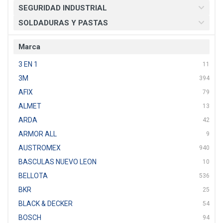
SEGURIDAD INDUSTRIAL
SOLDADURAS Y PASTAS
Marca
3 EN 1
11
3M
394
AFIX
79
ALMET
13
ARDA
42
ARMOR ALL
9
AUSTROMEX
940
BASCULAS NUEVO LEON
10
BELLOTA
536
BKR
25
BLACK & DECKER
54
BOSCH
94