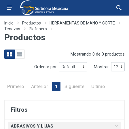
Inicio
Productos
HERRAMIENTAS DE MANO Y CORTE
Tenazas
Plafonero
Productos
Mostrando 0 de 0 productos
Ordenar por
Mostrar
Primero
Anterior
1
Siguiente
Último
Filtros
ABRASIVOS Y LIJAS