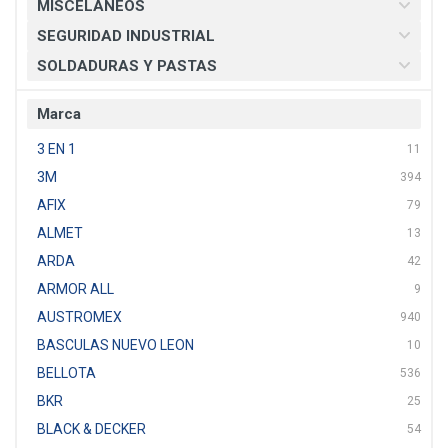
MISCELANEOS
SEGURIDAD INDUSTRIAL
SOLDADURAS Y PASTAS
Marca
3 EN 1
11
3M
394
AFIX
79
ALMET
13
ARDA
42
ARMOR ALL
9
AUSTROMEX
940
BASCULAS NUEVO LEON
10
BELLOTA
536
BKR
25
BLACK & DECKER
54