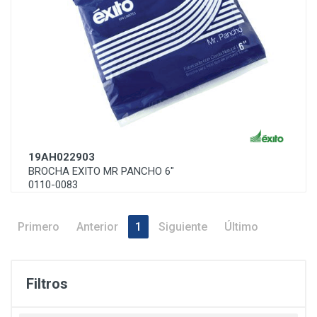
19AH022903
BROCHA EXITO MR PANCHO 6"
0110-0083
Primero
Anterior
1
Siguiente
Último
Filtros