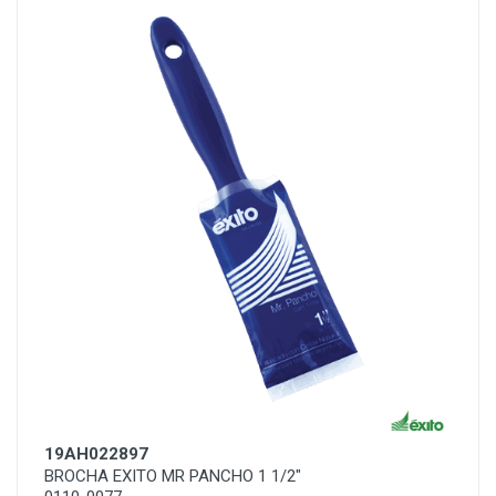
19AH022897
BROCHA EXITO MR PANCHO 1 1/2"