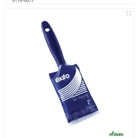
0110-0077