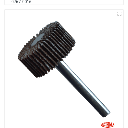
0767-0016