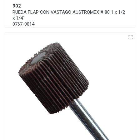
902
RUEDA FLAP CON VASTAGO AUSTROMEX # 80 1 x 1/2
x 1/4"
0767-0014