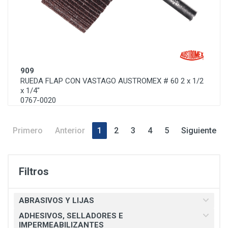
909
RUEDA FLAP CON VASTAGO AUSTROMEX # 60 2 x 1/2
x 1/4"
0767-0020
Primero
Anterior
1
2
3
4
5
Siguiente
Filtros
ABRASIVOS Y LIJAS
ADHESIVOS, SELLADORES E
IMPERMEABILIZANTES