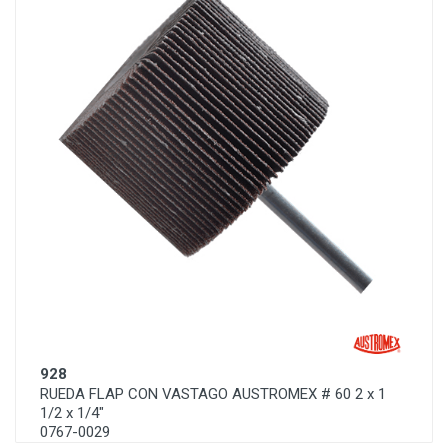
928
RUEDA FLAP CON VASTAGO AUSTROMEX # 60 2 x 1
1/2 x 1/4"
0767-0029