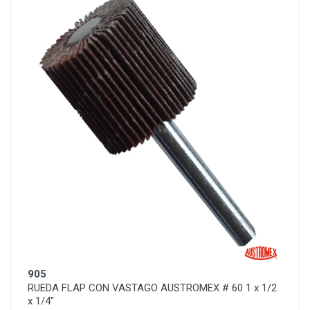
905
RUEDA FLAP CON VASTAGO AUSTROMEX # 60 1 x 1/2
x 1/4"