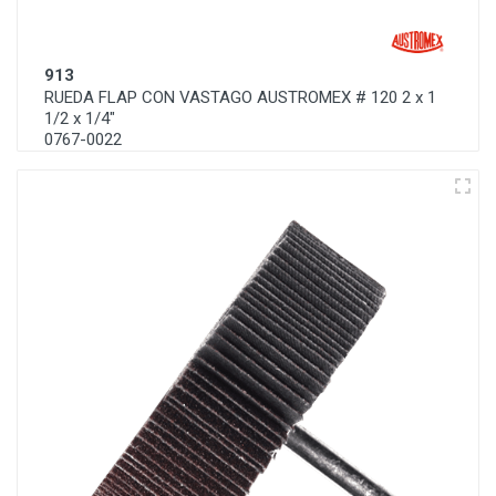
913
RUEDA FLAP CON VASTAGO AUSTROMEX # 120 2 x 1
1/2 x 1/4"
0767-0022