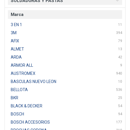
SOLDADURAS Y PASTAS
Marca
3 EN 1
11
3M
394
AFIX
79
ALMET
13
ARDA
42
ARMOR ALL
9
AUSTROMEX
940
BASCULAS NUEVO LEON
10
BELLOTA
536
BKR
25
BLACK & DECKER
54
BOSCH
94
BOSCH ACCESORIOS
177