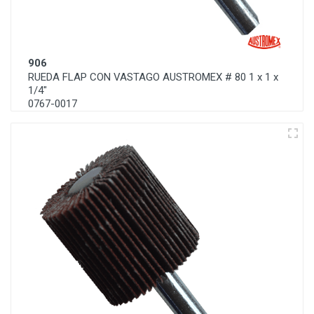
906
RUEDA FLAP CON VASTAGO AUSTROMEX # 80 1 x 1 x
1/4"
0767-0017