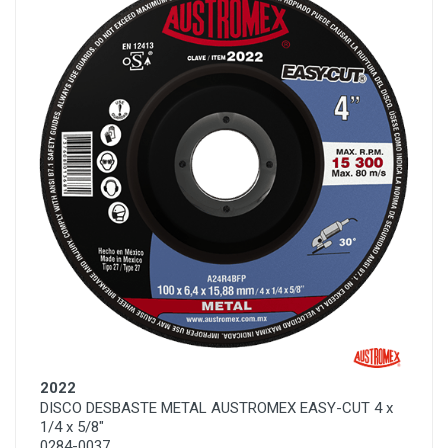
2022
DISCO DESBASTE METAL AUSTROMEX EASY-CUT 4 x
1/4 x 5/8"
0284-0037