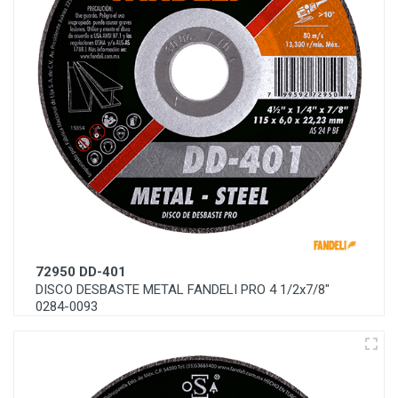
72950 DD-401
DISCO DESBASTE METAL FANDELI PRO 4 1/2x7/8"
0284-0093