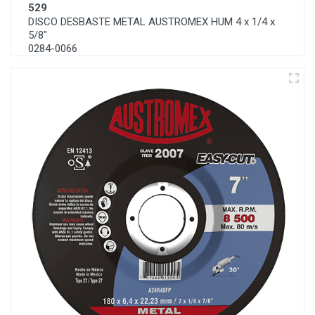
529
DISCO DESBASTE METAL AUSTROMEX HUM 4 x 1/4 x
5/8"
0284-0066