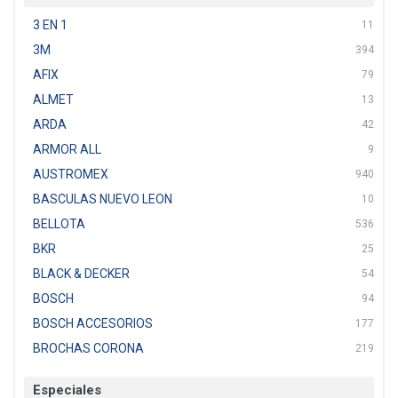
3 EN 1
11
3M
394
AFIX
79
ALMET
13
ARDA
42
ARMOR ALL
9
AUSTROMEX
940
BASCULAS NUEVO LEON
10
BELLOTA
536
BKR
25
BLACK & DECKER
54
BOSCH
94
BOSCH ACCESORIOS
177
BROCHAS CORONA
219
BTICINO
136
Especiales