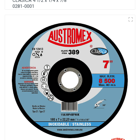
CLASICA 4 1/2 x 1/4 x 7/8"
0281-0001