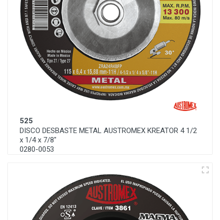
525
DISCO DESBASTE METAL AUSTROMEX KREATOR 4 1/2
x 1/4 x 7/8"
0280-0053