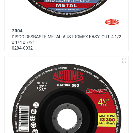
2004
DISCO DESBASTE METAL AUSTROMEX EASY-CUT 4 1/2
x 1/4 x 7/8"
0284-0032