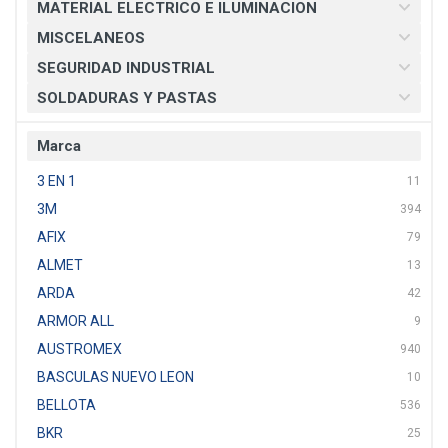
MATERIAL ELECTRICO E ILUMINACION
MISCELANEOS
SEGURIDAD INDUSTRIAL
SOLDADURAS Y PASTAS
Marca
3 EN 1
11
3M
394
AFIX
79
ALMET
13
ARDA
42
ARMOR ALL
9
AUSTROMEX
940
BASCULAS NUEVO LEON
10
BELLOTA
536
BKR
25